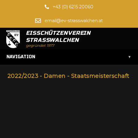
+43 (0) 6215 20060
email@ev-strasswalchen.at
EISSCHÜTZENVEREIN
STRASSWALCHEN
gegründet 1977
▾
NAVIGATION
2022/2023 - Damen - Staatsmeisterschaft