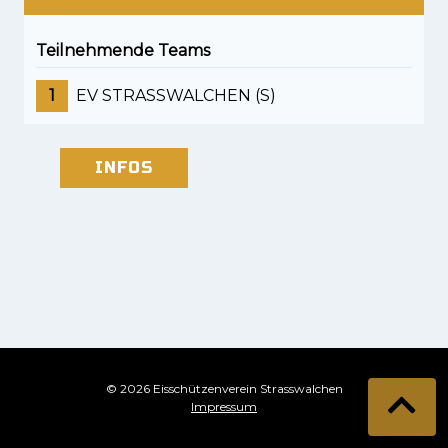
Teilnehmende Teams
1
EV STRASSWALCHEN (S)
INFOS
© 2026 Eisschützenverein Strasswalchen
Impressum