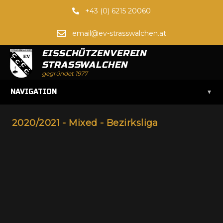
+43 (0) 6215 20060
email@ev-strasswalchen.at
EISSCHÜTZENVEREIN
STRASSWALCHEN
gegründet 1977
▾
NAVIGATION
2020/2021 - Mixed - Bezirksliga