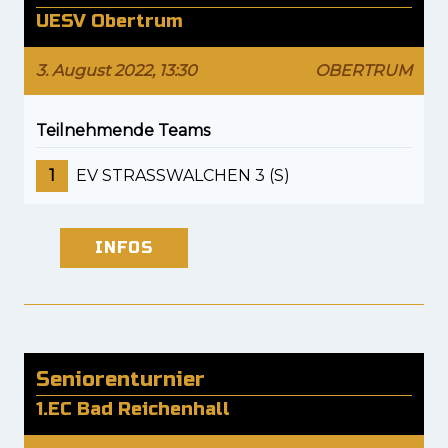
UESV Obertrum
3. August 2022, 13:30
OBERTRUM
Teilnehmende Teams
1
EV STRASSWALCHEN 3 (S)
INFOS
Seniorenturnier
1.EC Bad Reichenhall