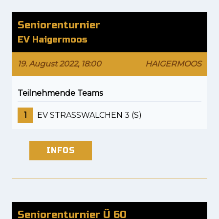
Seniorenturnier
EV Haigermoos
19. August 2022, 18:00
HAIGERMOOS
Teilnehmende Teams
1
EV STRASSWALCHEN 3 (S)
INFOS
Seniorenturnier Ü 60