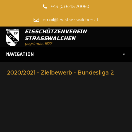
+43 (0) 6215 20060
email@ev-strasswalchen.at
EISSCHÜTZENVEREIN
STRASSWALCHEN
gegründet 1977
▾
NAVIGATION
2020/2021 - Zielbewerb - Bundesliga 2