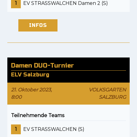
1
EV STRASSWALCHEN Damen 2 (S)
INFOS
Damen DUO-Turnier
ELV Salzburg
21. Oktober 2023,
VOLKSGARTEN
8:00
SALZBURG
Teilnehmende Teams
1
EV STRASSWALCHEN (S)