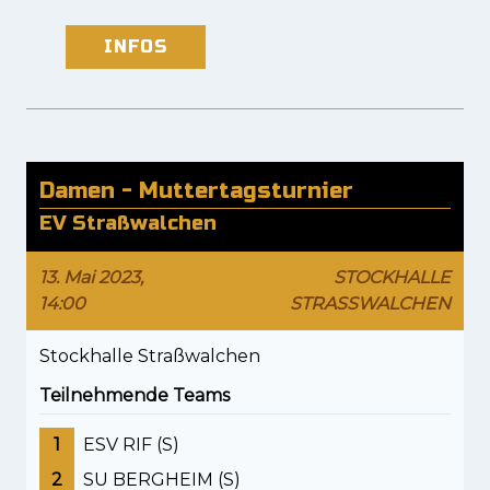
INFOS
Damen - Muttertagsturnier
EV Straßwalchen
13. Mai 2023,
STOCKHALLE
14:00
STRASSWALCHEN
Stockhalle Straßwalchen
Teilnehmende Teams
1
ESV RIF (S)
2
SU BERGHEIM (S)