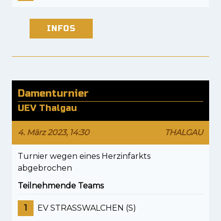
INFOS
Damenturnier
UEV Thalgau
4. März 2023, 14:30
THALGAU
Turnier wegen eines Herzinfarkts
abgebrochen
Teilnehmende Teams
1
EV STRASSWALCHEN (S)