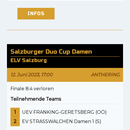
INFOS
Salzburger Duo Cup Damen
ELV Salzburg
12. Juni 2023, 17:00
ANTHERING
Finale 8:4 verloren
Teilnehmende Teams
1
UEV FRANKING-GERETSBERG (OÖ)
2
EV STRASSWALCHEN Damen 1 (S)