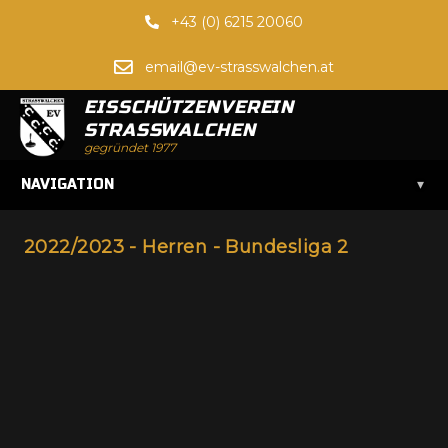
+43 (0) 6215 20060
email@ev-strasswalchen.at
EISSCHÜTZENVEREIN
STRASSWALCHEN
gegründet 1977
▾
NAVIGATION
2022/2023 - Herren - Bundesliga 2