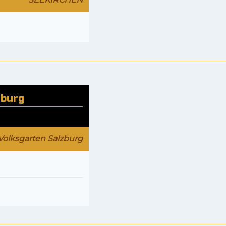
zburg
Volksgarten Salzburg