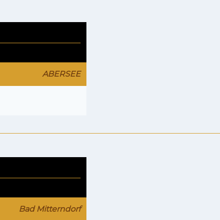
ABERSEE
Bad Mitterndorf