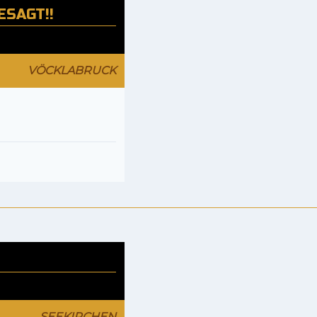
ESAGT!!
VÖCKLABRUCK
SEEKIRCHEN