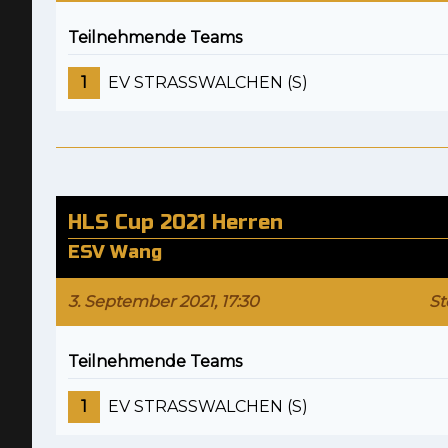
Teilnehmende Teams
1
EV STRASSWALCHEN (S)
HLS Cup 2021 Herren
ESV Wang
3. September 2021, 17:30
St
Teilnehmende Teams
1
EV STRASSWALCHEN (S)