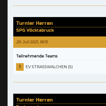
Turnier Herren
SPG Vöcklabruck
29. Juli 2021, 18:15
Teilnehmende Teams
1
EV STRASSWALCHEN (S)
Turnier Herren