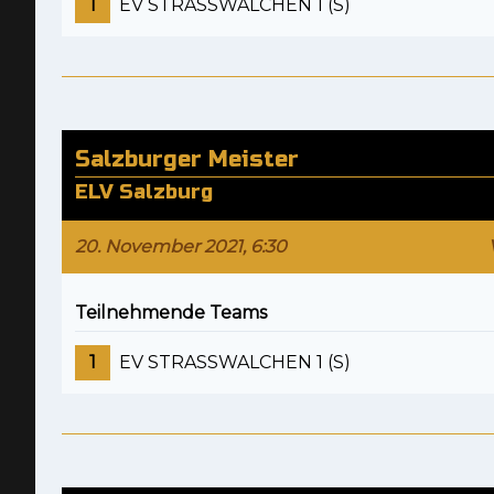
1
EV STRASSWALCHEN 1 (S)
Salzburger Meister
ELV Salzburg
20. November 2021, 6:30
Teilnehmende Teams
1
EV STRASSWALCHEN 1 (S)