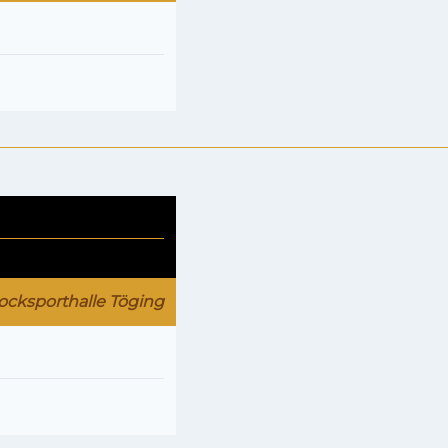
ocksporthalle Töging