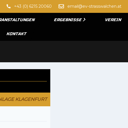
+43 (0) 6215 20060
email@ev-strasswalchen.at
RANSTALTUNGEN
ERGEBNISSE
VEREIN
KONTAKT
NLAGE KLAGENFURT