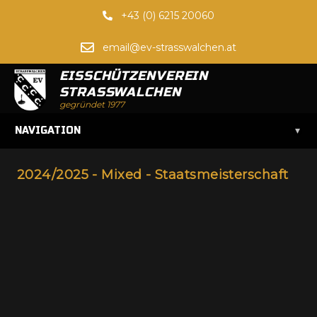
+43 (0) 6215 20060
email@ev-strasswalchen.at
EISSCHÜTZENVEREIN
STRASSWALCHEN
gegründet 1977
▾
NAVIGATION
2024/2025 - Mixed - Staatsmeisterschaft