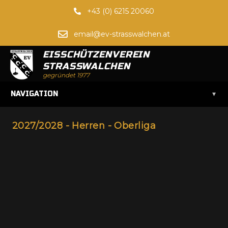
+43 (0) 6215 20060
email@ev-strasswalchen.at
EISSCHÜTZENVEREIN
STRASSWALCHEN
gegründet 1977
▾
NAVIGATION
2027/2028 - Herren - Oberliga