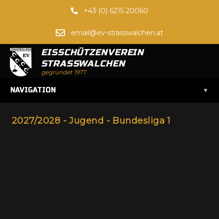
+43 (0) 6215 20060
email@ev-strasswalchen.at
EISSCHÜTZENVEREIN
STRASSWALCHEN
gegründet 1977
▾
NAVIGATION
2027/2028 - Jugend - Bundesliga 1