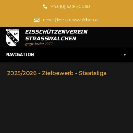
+43 (0) 6215 20060
email@ev-strasswalchen.at
EISSCHÜTZENVEREIN
STRASSWALCHEN
gegründet 1977
▾
NAVIGATION
2025/2026 - Zielbewerb - Staatsliga