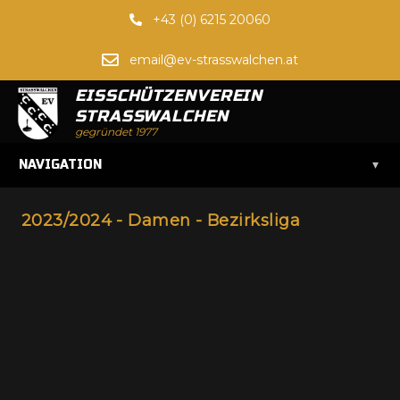
+43 (0) 6215 20060
email@ev-strasswalchen.at
EISSCHÜTZENVEREIN
STRASSWALCHEN
gegründet 1977
▾
NAVIGATION
2023/2024 - Damen - Bezirksliga