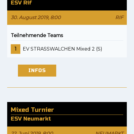
ESV Rif
30. August 2019, 8:00
RIF
Teilnehmende Teams
1
EV STRASSWALCHEN Mixed 2 (S)
INFOS
Mixed Turnier
ESV Neumarkt
22. Juni 2019, 8:00
NEUMARKT