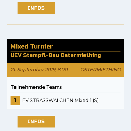
INFOS
Mixed Turnier
UEV Stampfl-Bau Ostermiething
21. September 2019, 8:00
OSTERMIETHING
Teilnehmende Teams
1
EV STRASSWALCHEN Mixed 1 (S)
INFOS