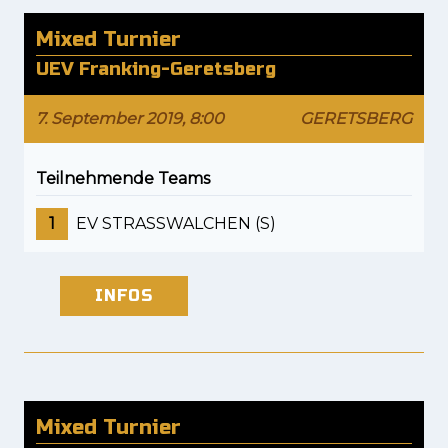
Mixed Turnier
UEV Franking-Geretsberg
7. September 2019, 8:00
GERETSBERG
Teilnehmende Teams
1
EV STRASSWALCHEN (S)
INFOS
Mixed Turnier