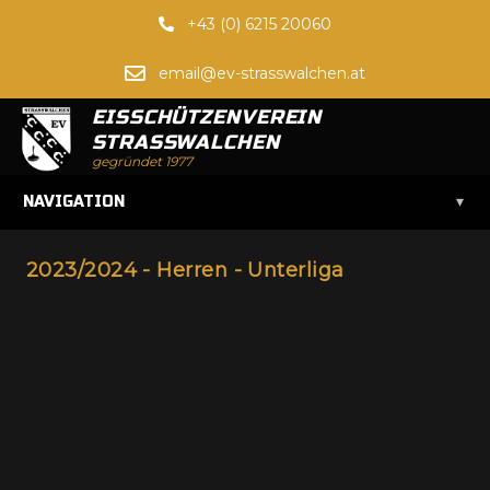
+43 (0) 6215 20060
email@ev-strasswalchen.at
EISSCHÜTZENVEREIN
STRASSWALCHEN
gegründet 1977
▾
NAVIGATION
2023/2024 - Herren - Unterliga