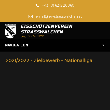
+43 (0) 6215 20060
email@ev-strasswalchen.at
EISSCHÜTZENVEREIN
STRASSWALCHEN
gegründet 1977
▾
NAVIGATION
2021/2022 - Zielbewerb - Nationalliga