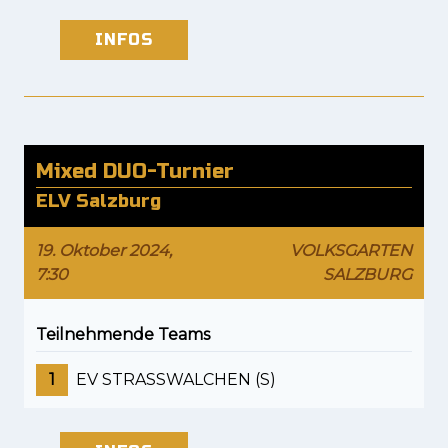
INFOS
Mixed DUO-Turnier
ELV Salzburg
19. Oktober 2024,
VOLKSGARTEN
7:30
SALZBURG
Teilnehmende Teams
1
EV STRASSWALCHEN (S)