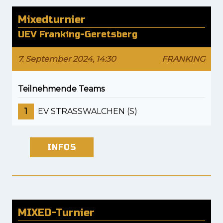
Mixedturnier
UEV Franking-Geretsberg
7. September 2024, 14:30
FRANKING
Teilnehmende Teams
1
EV STRASSWALCHEN (S)
INFOS
MIXED-Turnier