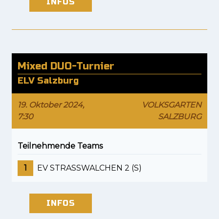
INFOS
Mixed DUO-Turnier
ELV Salzburg
19. Oktober 2024,
VOLKSGARTEN
7:30
SALZBURG
Teilnehmende Teams
1
EV STRASSWALCHEN 2 (S)
INFOS