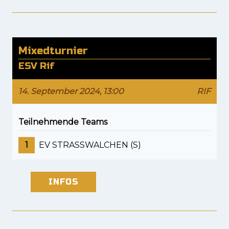
Mixedturnier
ESV Rif
14. September 2024, 13:00
RIF
Teilnehmende Teams
1
EV STRASSWALCHEN (S)
INFOS