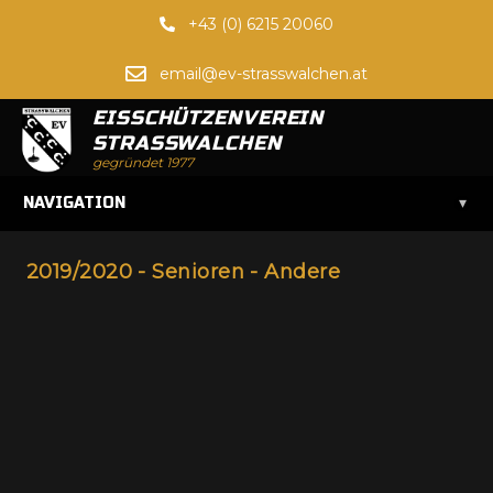
+43 (0) 6215 20060
email@ev-strasswalchen.at
EISSCHÜTZENVEREIN
STRASSWALCHEN
gegründet 1977
▾
NAVIGATION
2019/2020 - Senioren - Andere