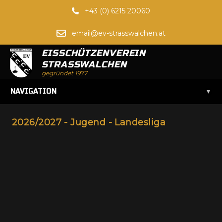
+43 (0) 6215 20060
email@ev-strasswalchen.at
EISSCHÜTZENVEREIN
STRASSWALCHEN
gegründet 1977
▾
NAVIGATION
2026/2027 - Jugend - Landesliga