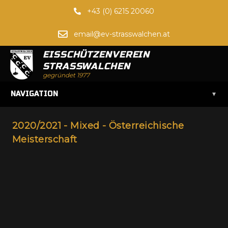
+43 (0) 6215 20060
email@ev-strasswalchen.at
EISSCHÜTZENVEREIN
STRASSWALCHEN
gegründet 1977
▾
NAVIGATION
2020/2021 - Mixed - Österreichische
Meisterschaft