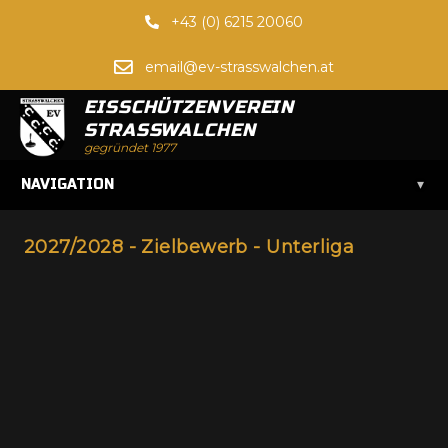
+43 (0) 6215 20060
email@ev-strasswalchen.at
EISSCHÜTZENVEREIN
STRASSWALCHEN
gegründet 1977
▾
NAVIGATION
2027/2028 - Zielbewerb - Unterliga