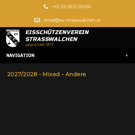
+43 (0) 6215 20060
email@ev-strasswalchen.at
EISSCHÜTZENVEREIN
STRASSWALCHEN
gegründet 1977
▾
NAVIGATION
2027/2028 - Mixed - Andere