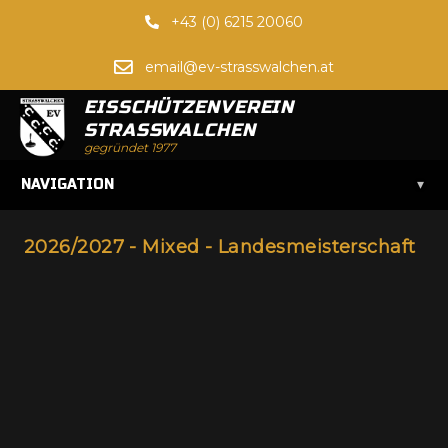
+43 (0) 6215 20060
email@ev-strasswalchen.at
EISSCHÜTZENVEREIN
STRASSWALCHEN
gegründet 1977
▾
NAVIGATION
2026/2027 - Mixed - Landesmeisterschaft