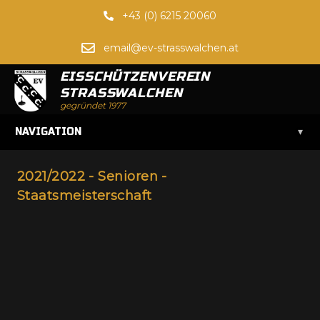
+43 (0) 6215 20060
email@ev-strasswalchen.at
EISSCHÜTZENVEREIN
STRASSWALCHEN
gegründet 1977
▾
NAVIGATION
2021/2022 - Senioren -
Staatsmeisterschaft