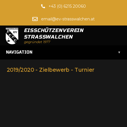
+43 (0) 6215 20060
email@ev-strasswalchen.at
EISSCHÜTZENVEREIN
STRASSWALCHEN
gegründet 1977
▾
NAVIGATION
2019/2020 - Zielbewerb - Turnier