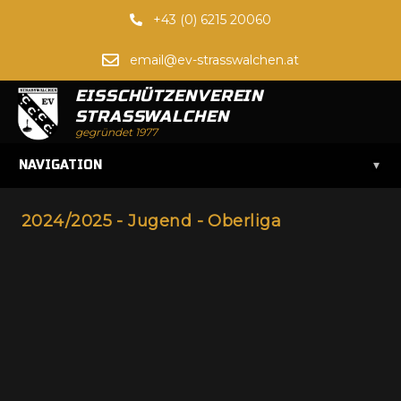
+43 (0) 6215 20060
email@ev-strasswalchen.at
EISSCHÜTZENVEREIN
STRASSWALCHEN
gegründet 1977
▾
NAVIGATION
2024/2025 - Jugend - Oberliga