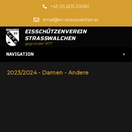
+43 (0) 6215 20060
email@ev-strasswalchen.at
EISSCHÜTZENVEREIN
STRASSWALCHEN
gegründet 1977
▾
NAVIGATION
2023/2024 - Damen - Andere