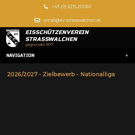
+43 (0) 6215 20060
email@ev-strasswalchen.at
EISSCHÜTZENVEREIN
STRASSWALCHEN
gegründet 1977
▾
NAVIGATION
2026/2027 - Zielbewerb - Nationalliga