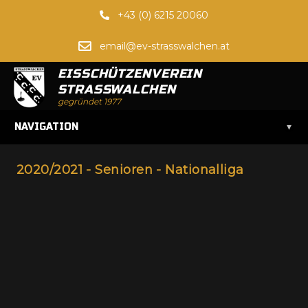
+43 (0) 6215 20060
email@ev-strasswalchen.at
EISSCHÜTZENVEREIN
STRASSWALCHEN
gegründet 1977
▾
NAVIGATION
2020/2021 - Senioren - Nationalliga