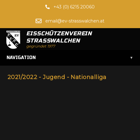
+43 (0) 6215 20060
email@ev-strasswalchen.at
EISSCHÜTZENVEREIN
STRASSWALCHEN
gegründet 1977
▾
NAVIGATION
2021/2022 - Jugend - Nationalliga