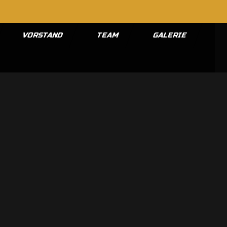
VORSTAND
TEAM
GALERIE