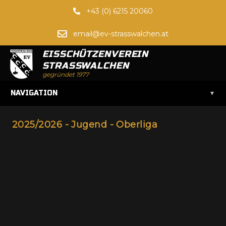
+43 (0) 6215 20060
email@ev-strasswalchen.at
EISSCHÜTZENVEREIN
STRASSWALCHEN
gegründet 1977
▾
NAVIGATION
2025/2026 - Jugend - Oberliga