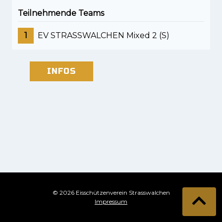
Teilnehmende Teams
1
EV STRASSWALCHEN Mixed 2 (S)
INFOS
© 2026 Eisschützenverein Strasswalchen
Impressum