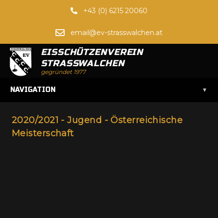
+43 (0) 6215 20060
email@ev-strasswalchen.at
EISSCHÜTZENVEREIN
STRASSWALCHEN
gegründet 1977
▾
NAVIGATION
2020/2021 - Jugend - Österreichische
Meisterschaft