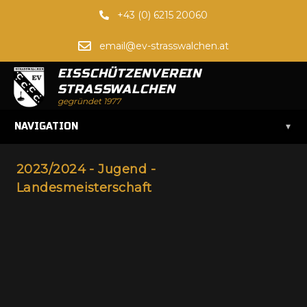
+43 (0) 6215 20060
email@ev-strasswalchen.at
EISSCHÜTZENVEREIN
STRASSWALCHEN
gegründet 1977
▾
NAVIGATION
2023/2024 - Jugend -
Landesmeisterschaft