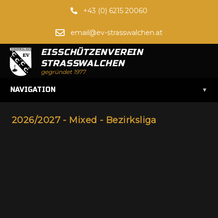
+43 (0) 6215 20060
email@ev-strasswalchen.at
EISSCHÜTZENVEREIN
STRASSWALCHEN
gegründet 1977
▾
NAVIGATION
2026/2027 - Mixed - Bezirksliga