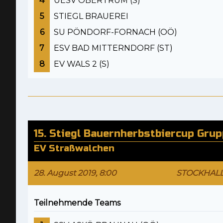
4
UESV OBERTRUM (S)
5
STIEGL BRAUEREI
6
SU PÖNDORF-FORNACH (OÖ)
7
ESV BAD MITTERNDORF (ST)
8
EV WALS 2 (S)
15. Stiegl Bauernherbstbiercup Gru
EV Straßwalchen
28. August 2019, 8:00
STOCKHAL
Teilnehmende Teams