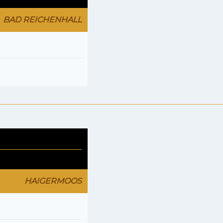
BAD REICHENHALL
HAIGERMOOS