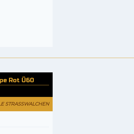
ppe Rot Ü60
LE STRASSWALCHEN