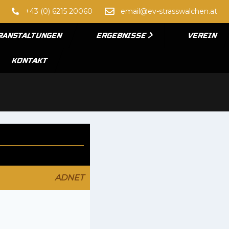
+43 (0) 6215 20060
email@ev-strasswalchen.at
RANSTALTUNGEN
ERGEBNISSE
VEREIN
KONTAKT
ADNET