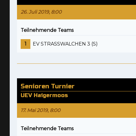
26. Juli 2019, 8:00
Teilnehmende Teams
1
EV STRASSWALCHEN 3 (S)
Senioren Turnier
UEV Haigermoos
17. Mai 2019, 8:00
Teilnehmende Teams