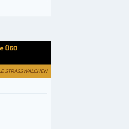
le Ü60
LE STRASSWALCHEN