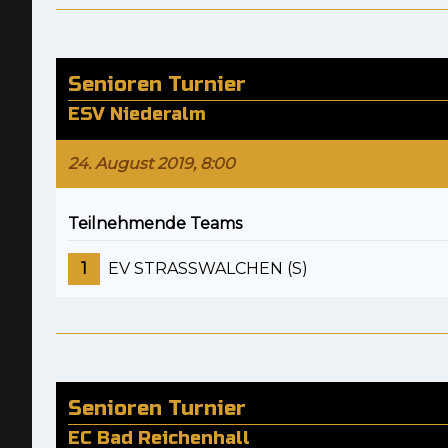
Senioren Turnier
ESV Niederalm
24. August 2019, 8:00
Teilnehmende Teams
1
EV STRASSWALCHEN (S)
Senioren Turnier
EC Bad Reichenhall