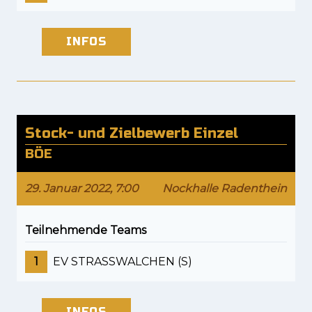
INFOS
Stock- und Zielbewerb Einzel
BÖE
29. Januar 2022, 7:00
Nockhalle Radenthein
Teilnehmende Teams
1
EV STRASSWALCHEN (S)
INFOS