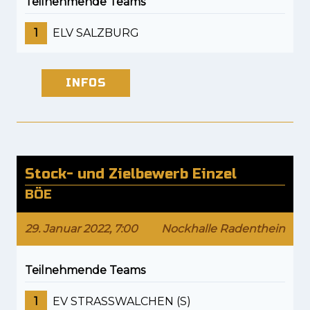
Teilnehmende Teams
1
ELV SALZBURG
INFOS
Stock- und Zielbewerb Einzel
BÖE
29. Januar 2022, 7:00
Nockhalle Radenthein
Teilnehmende Teams
1
EV STRASSWALCHEN (S)