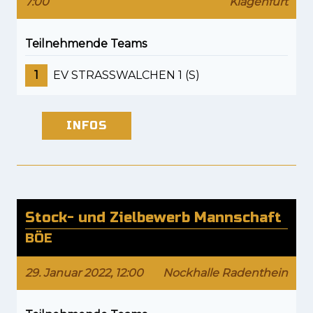
7:00
Klagenfurt
Teilnehmende Teams
1
EV STRASSWALCHEN 1 (S)
INFOS
Stock- und Zielbewerb Mannschaft
BÖE
29. Januar 2022, 12:00
Nockhalle Radenthein