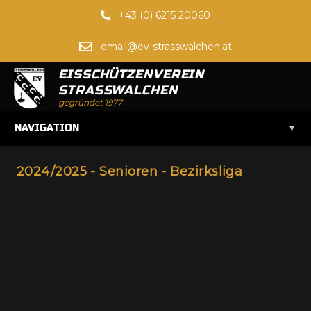
+43 (0) 6215 20060
email@ev-strasswalchen.at
EISSCHÜTZENVEREIN
STRASSWALCHEN
gegründet 1977
▾
NAVIGATION
2024/2025 - Senioren - Bezirksliga