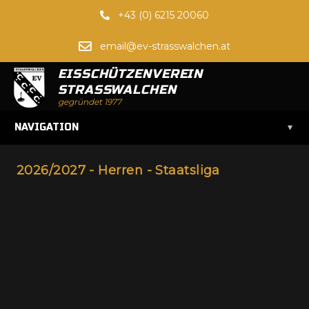
+43 (0) 6215 20060
email@ev-strasswalchen.at
EISSCHÜTZENVEREIN
STRASSWALCHEN
gegründet 1977
▾
NAVIGATION
2026/2027 - Herren - Staatsliga