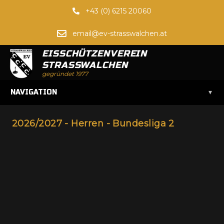
+43 (0) 6215 20060
email@ev-strasswalchen.at
EISSCHÜTZENVEREIN
STRASSWALCHEN
gegründet 1977
▾
NAVIGATION
2026/2027 - Herren - Bundesliga 2