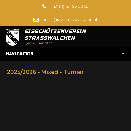
+43 (0) 6215 20060
email@ev-strasswalchen.at
EISSCHÜTZENVEREIN
STRASSWALCHEN
gegründet 1977
▾
NAVIGATION
2025/2026 - Mixed - Turnier