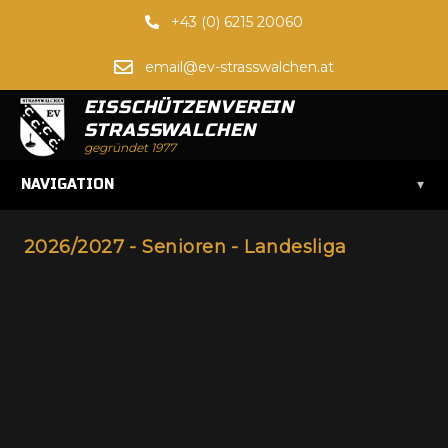
+43 (0) 6215 20060
email@ev-strasswalchen.at
EISSCHÜTZENVEREIN
STRASSWALCHEN
gegründet 1977
▾
NAVIGATION
2026/2027 - Senioren - Landesliga