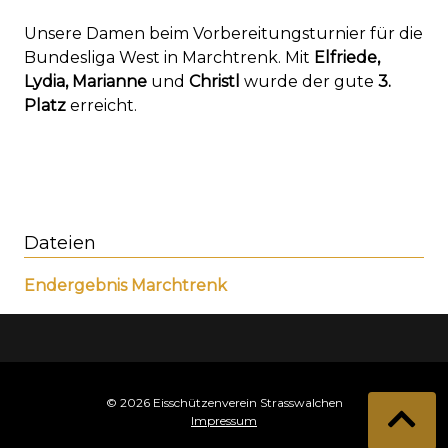
Unsere Damen beim Vorbereitungsturnier für die
Bundesliga West in Marchtrenk. Mit
Elfriede,
Lydia, Marianne
und
Christl
wurde der gute
3.
Platz
erreicht.
Dateien
Endergebnis Marchtrenk
© 2026 Eisschützenverein Strasswalchen
Impressum